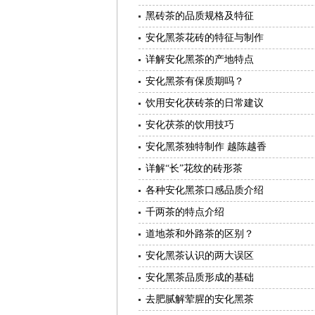
黑砖茶的品质规格及特征
安化黑茶花砖的特征与制作
详解安化黑茶的产地特点
安化黑茶有保质期吗？
饮用安化茯砖茶的日常建议
安化茯茶的饮用技巧
安化黑茶独特制作 越陈越香
详解“长”花纹的砖形茶
各种安化黑茶口感品质介绍
千两茶的特点介绍
道地茶和外路茶的区别？
安化黑茶认识的两大误区
安化黑茶品质形成的基础
去肥腻解荤腥的安化黑茶