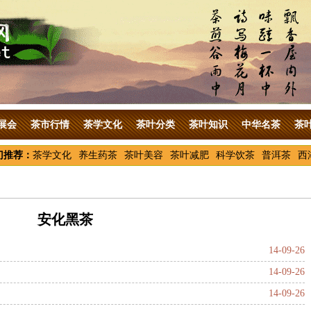
展会
茶市行情
茶学文化
茶叶分类
茶叶知识
中华名茶
茶
门推荐：
茶学文化
养生药茶
茶叶美容
茶叶减肥
科学饮茶
普洱茶
西
安化黑茶
14-09-26
14-09-26
14-09-26