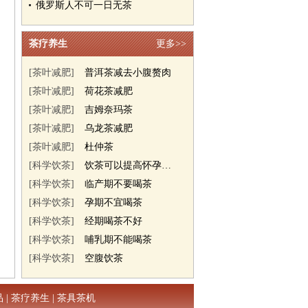
俄罗斯人不可一日无茶
茶疗养生
更多>>
[茶叶减肥]
普洱茶减去小腹赘肉
[茶叶减肥]
荷花茶减肥
[茶叶减肥]
吉姆奈玛茶
[茶叶减肥]
乌龙茶减肥
[茶叶减肥]
杜仲茶
[科学饮茶]
饮茶可以提高怀孕几率
[科学饮茶]
临产期不要喝茶
[科学饮茶]
孕期不宜喝茶
[科学饮茶]
经期喝茶不好
[科学饮茶]
哺乳期不能喝茶
[科学饮茶]
空腹饮茶
品
|
茶疗养生
|
茶具茶机