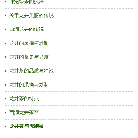
冲泡绿茶的技法
关于龙井美丽的传说
西湖龙井的传说
龙井的采摘与炒制
龙井的茶史与品质
龙井茶的品质与冲泡
龙井的采摘与炒制
龙井茶的特点
西湖龙井茶区
龙井茶与虎跑泉