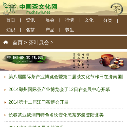
首页
|
资讯
|
展会
|
行情
|
文化
分类
|
知识
|
名茶
|
产品
|
养生
首页
>
茶叶展会
>
第八届国际茶产业博览会暨第二届茶文化节昨日在济南国际
2014郑州国际茶产业博览会于12日在会展中心开幕
2014第十二届江门茶博会开展
长春茶业携湖南特色名饮安化黑茶盛装登陆北美