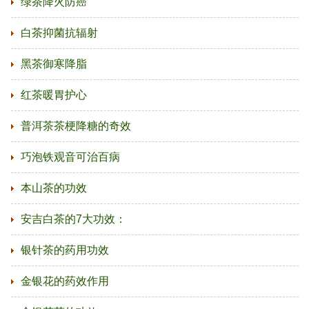
绿茶降火防癌
白茶抑菌抗辐射
黑茶御寒降脂
红茶暖胃护心
普洱茶茶梗降糖的奇效
巧泡铁观音可治百病
本山茶的功效
安吉白茶的7大功效：
银针茶的药用功效
金银花的药效作用