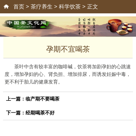
首页
>
茶疗养生
>
科学饮茶
> 正文
孕期不宜喝茶
茶叶中含有较丰富的咖啡碱，饮茶将加剧孕妇的心跳速
度，增加孕妇的心、肾负担、增加排尿，而诱发妊娠中毒，
更不利于胎儿的健康发育。
上一篇：
临产期不要喝茶
下一篇：
经期喝茶不好