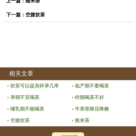
上一篇：
糙米茶
下一篇：
空腹饮茶
相关文章
饮茶可以提高怀孕几率
临产期不要喝茶
孕期不宜喝茶
经期喝茶不好
哺乳期不能喝茶
牛蒡茶降压降糖
空腹饮茶
糙米茶