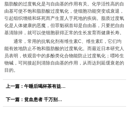
脂肪酸的过度氧化是与自由基的作用有关。化学活性高的自
由基可使不饱和脂肪酸过度氧化，使细胞功能突变或衰退，
引起组织增殖和坏死而产生置人于死地的疾病。脂质过度氧
化是人体健康的恶魔，但罪魁祸首却是自由基，只要把自由
基清除掉，就可以使细胞获得正常的生长发育而健康长寿。
通常，常用的抗氧化剂有维生素C、维生素E，它们均
能有效地防止不饱和脂肪酸的过度氧化。而最近日本研究人
员表明，铁观音中的多酚类化合物能防止过度氧化；嘌呤生
物碱，可间接起到清除自由基的作用，从而达到延缓衰老的
目的。
上一篇：
午睡后喝杯茶有益健康
下一篇：
贫血患者 千万别喝茶