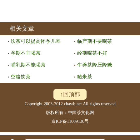
相关文章
饮茶可以提高怀孕几率
临产期不要喝茶
孕期不宜喝茶
经期喝茶不好
哺乳期不能喝茶
牛蒡茶降压降糖
空腹饮茶
糙米茶
↑回顶部
Copyright 2003-2012 chawh.net All rights reserved
版权所有：中国茶文化网
京ICP备11009130号