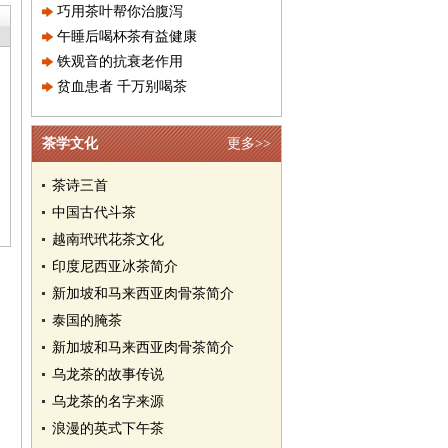
巧用茶叶帮你治腹泻
午睡后喝杯茶有益健康
铁观音的抗衰老作用
贫血患者 千万别喝茶
茶学文化
更多>>
茶诗三首
中国古代斗茶
越南玳玳花茶文化
印度尼西亚冰茶简介
新加坡和马来西亚肉骨茶简介
泰国的腌茶
新加坡和马来西亚肉骨茶简介
乌龙茶的故事传说
乌龙茶的名字来源
浪漫的英式下午茶