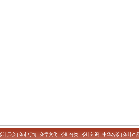
茶叶展会
|
茶市行情
|
茶学文化
|
茶叶分类
|
茶叶知识
|
中华名茶
|
茶叶产