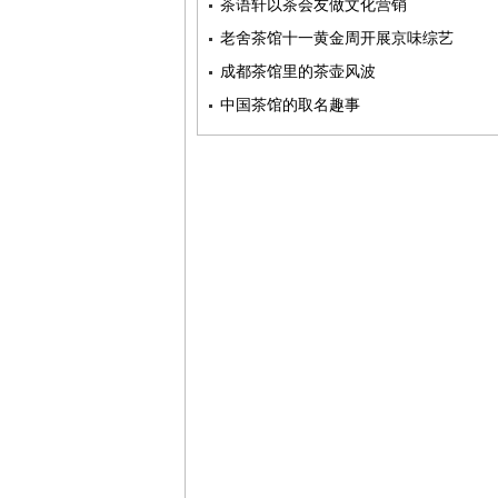
茶语轩以茶会友做文化营销
老舍茶馆十一黄金周开展京味综艺
成都茶馆里的茶壶风波
中国茶馆的取名趣事