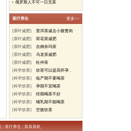
俄罗斯人不可一日无茶
茶疗养生
更多>>
[茶叶减肥]
普洱茶减去小腹赘肉
[茶叶减肥]
荷花茶减肥
[茶叶减肥]
吉姆奈玛茶
[茶叶减肥]
乌龙茶减肥
[茶叶减肥]
杜仲茶
[科学饮茶]
饮茶可以提高怀孕几率
[科学饮茶]
临产期不要喝茶
[科学饮茶]
孕期不宜喝茶
[科学饮茶]
经期喝茶不好
[科学饮茶]
哺乳期不能喝茶
[科学饮茶]
空腹饮茶
品
|
茶疗养生
|
茶具茶机