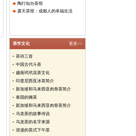
陶行知办茶馆
露天茶馆：成都人的幸福生活
茶学文化
更多>>
茶诗三首
中国古代斗茶
越南玳玳花茶文化
印度尼西亚冰茶简介
新加坡和马来西亚肉骨茶简介
泰国的腌茶
新加坡和马来西亚肉骨茶简介
乌龙茶的故事传说
乌龙茶的名字来源
浪漫的英式下午茶