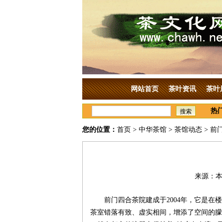
网站首页
茶叶资讯
茶叶
热
搜索
您的位置：
首页
>
中华茶馆
>
茶馆动态
> 前
来源：本站
前门四合茶院建成于2004年，它是
茶室错落有致、虚实相间，增添了空间的朦