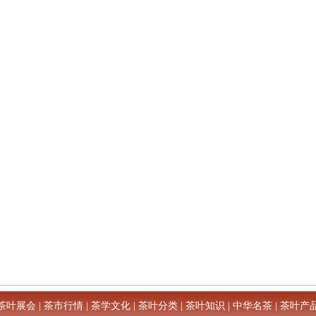
茶叶展会
|
茶市行情
|
茶学文化
|
茶叶分类
|
茶叶知识
|
中华名茶
|
茶叶产