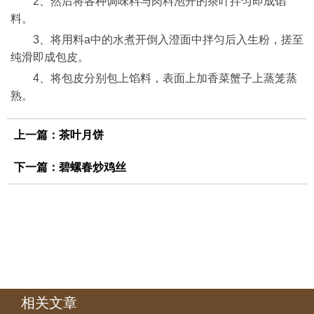
2、然后将各种调味料与肉料泡开的茶叶拌匀即成馅
料。
3、将用料a中的水煮开倒入澄面中拌匀后入生粉，搓至
纯滑即成包皮。
4、将包皮分别包上馅料，表面上加香菜蟹子上蒸笼蒸
熟。
上一篇：
茶叶月饼
下一篇：
碧螺春炒鸡丝
相关文章