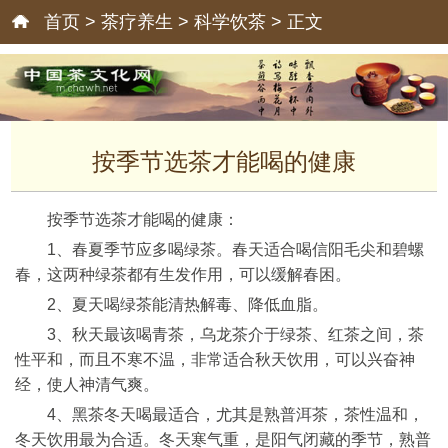
首页
>
茶疗养生
>
科学饮茶
> 正文
按季节选茶才能喝的健康
按季节选茶才能喝的健康：
1、春夏季节应多喝绿茶。春天适合喝信阳毛尖和碧螺
春，这两种绿茶都有生发作用，可以缓解春困。
2、夏天喝绿茶能清热解毒、降低血脂。
3、秋天最该喝青茶，乌龙茶介于绿茶、红茶之间，茶
性平和，而且不寒不温，非常适合秋天饮用，可以兴奋神
经，使人神清气爽。
4、黑茶冬天喝最适合，尤其是熟普洱茶，茶性温和，
冬天饮用最为合适。冬天寒气重，是阳气闭藏的季节，熟普