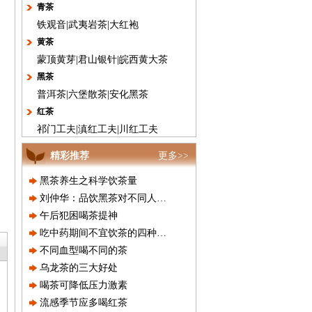
青茶
铁观音
|
武夷岩茶
|
大红袍
黄茶
蒙顶黄芽
|
君山银针
|
皖西黄大茶
黑茶
普洱茶
|
六堡散茶
|
安化黑茶
红茶
祁门工夫
|
滇红工夫
|
川红工夫
精彩推荐
更多>>
黑茶养生之科学饮茶量
刘仲华：品饮黑茶对不同人群有益
午后犯困喝茶提神
吃中药期间不宜饮茶的四种情况
不同血型喝不同的茶
乌龙茶的三大好处
喝茶可降低压力激素
流感季节应多喝红茶