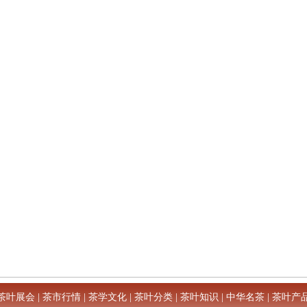
茶叶展会
|
茶市行情
|
茶学文化
|
茶叶分类
|
茶叶知识
|
中华名茶
|
茶叶产