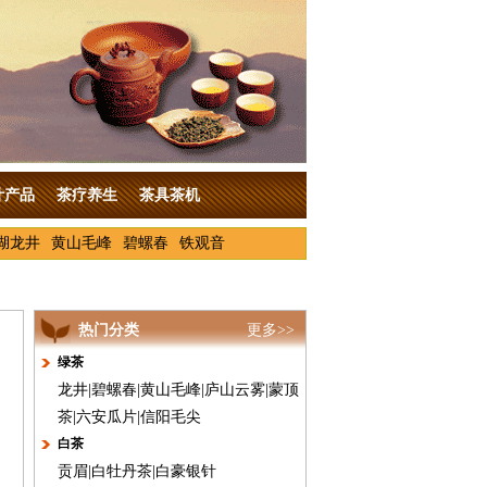
叶产品
茶疗养生
茶具茶机
湖龙井
黄山毛峰
碧螺春
铁观音
热门分类
更多>>
绿茶
龙井
|
碧螺春
|
黄山毛峰
|
庐山云雾
|
蒙顶
茶
|
六安瓜片
|
信阳毛尖
白茶
贡眉
|
白牡丹茶
|
白豪银针