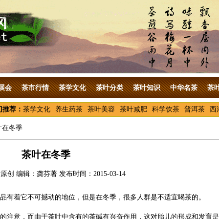
展会
茶市行情
茶学文化
茶叶分类
茶叶知识
中华名茶
茶
门推荐：
茶学文化
养生药茶
茶叶美容
茶叶减肥
科学饮茶
普洱茶
西
叶在冬季
茶叶在冬季
创 编辑：龚芬著 发布时间：2015-03-14
品有着它不可撼动的地位，但是在冬季，很多人群是不适宜喝茶的。
的注意，而由于茶叶中含有的茶碱有兴奋作用，这对胎儿的形成和发育是