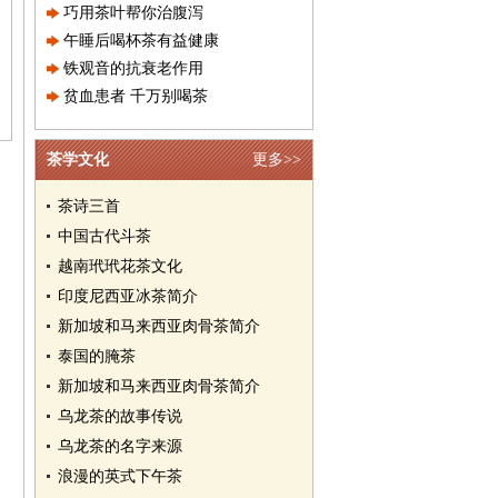
巧用茶叶帮你治腹泻
午睡后喝杯茶有益健康
铁观音的抗衰老作用
贫血患者 千万别喝茶
茶学文化
更多>>
茶诗三首
中国古代斗茶
越南玳玳花茶文化
印度尼西亚冰茶简介
新加坡和马来西亚肉骨茶简介
泰国的腌茶
新加坡和马来西亚肉骨茶简介
乌龙茶的故事传说
乌龙茶的名字来源
浪漫的英式下午茶